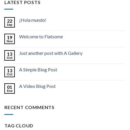
LATEST POSTS
¡Hola mundo!
22
Sep
Welcome to Flatsome
19
Nov
Just another post with A Gallery
13
Oct
A Simple Blog Post
13
Oct
A Video Blog Post
01
Ene
RECENT COMMENTS
TAG CLOUD