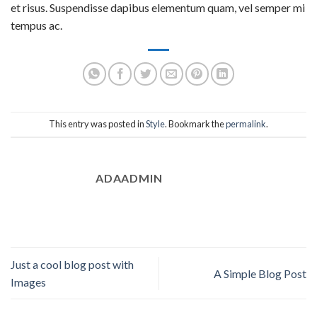
et risus. Suspendisse dapibus elementum quam, vel semper mi
tempus ac.
This entry was posted in
Style
. Bookmark the
permalink
.
ADAADMIN
Just a cool blog post with
A Simple Blog Post
Images