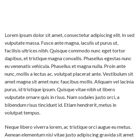
Lorem ipsum dolor sit amet, consectetur adipiscing elit. In sed
vulputate massa. Fusce ante magna, iaculis ut purus ut,
facilisis ultrices nibh. Quisque commodo nunc eget tortor
dapibus, et tristique magna convallis. Phasellus egestas nunc
eu venenatis vehicula. Phasellus et magna nulla. Proin ante
nunc, mollis a lectus ac, volutpat placerat ante. Vestibulum sit
amet magna sit amet nunc faucibus mollis. Aliquam vel lacinia
purus, id tristique ipsum. Quisque vitae nibh ut libero
vulputate ornare quis in risus. Nam sodales justo orci, a
bibendum risus tincidunt id. Etiam hendrerit, metus in
volutpat tempus.
Neque libero viverra lorem, ac tristique orci augue eu metus.
Aenean elementum nisi vitae justo adipiscing gravida sit amet