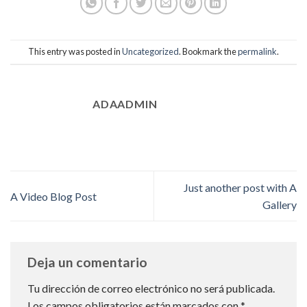
This entry was posted in
Uncategorized
. Bookmark the
permalink
.
ADAADMIN
Just another post with A
A Video Blog Post
Gallery
Deja un comentario
Tu dirección de correo electrónico no será publicada.
Los campos obligatorios están marcados con
*