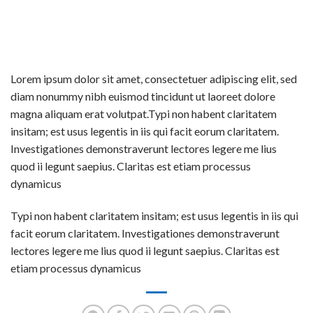
Lorem ipsum dolor sit amet, consectetuer adipiscing elit, sed
diam nonummy nibh euismod tincidunt ut laoreet dolore
magna aliquam erat volutpat.Typi non habent claritatem
insitam; est usus legentis in iis qui facit eorum claritatem.
Investigationes demonstraverunt lectores legere me lius
quod ii legunt saepius. Claritas est etiam processus
dynamicus
Typi non habent claritatem insitam; est usus legentis in iis qui
facit eorum claritatem. Investigationes demonstraverunt
lectores legere me lius quod ii legunt saepius. Claritas est
etiam processus dynamicus