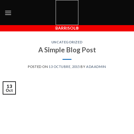
Skip
to
content
BARRISOL®
UNCATEGORIZED
A Simple Blog Post
POSTED ON
13 OCTUBRE, 2015
BY
ADAADMIN
13
Oct