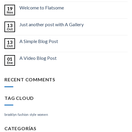
Welcome to Flatsome
19
Nov
Just another post with A Gallery
13
Oct
A Simple Blog Post
13
Oct
A Video Blog Post
01
Ene
RECENT COMMENTS
TAG CLOUD
brooklyn
fashion
style
women
CATEGORÍAS