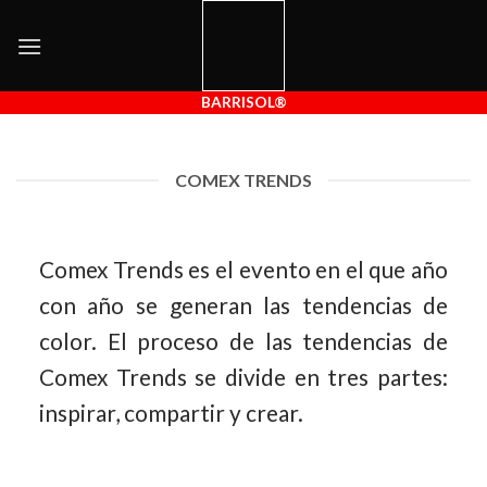
Skip
to
content
BARRISOL®
COMEX TRENDS
Comex Trends es el evento en el que año
con año se generan las tendencias de
color. El proceso de las tendencias de
Comex Trends se divide en tres partes:
inspirar, compartir y crear.